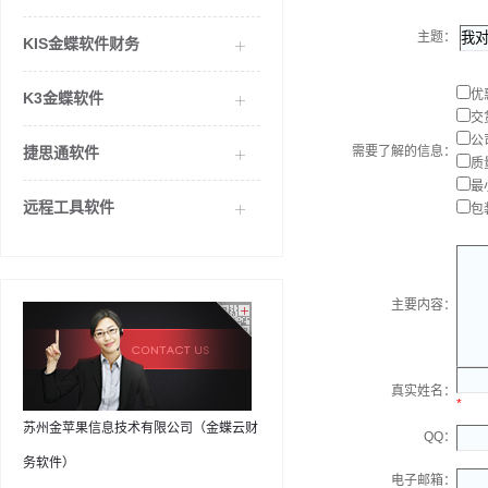
主题：
KIS金蝶软件财务
优
K3金蝶软件
交
公
捷思通软件
需要了解的信息：
质
最
远程工具软件
包
主要内容：
真实姓名：
*
苏州金苹果信息技术有限公司（金蝶云财
QQ：
务软件）
电子邮箱：