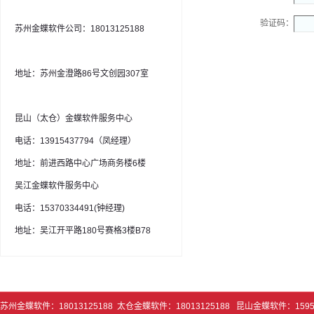
验证码：
苏州金蝶软件公司：18013125188
地址：苏州金澄路86号文创园307室
昆山（太仓）金蝶软件服务中心
电话：13915437794（凤经理）
地址：前进西路中心广场商务楼6楼
吴江金蝶软件服务中心
电话：15370334491(钟经理)
地址：吴江开平路180号赛格3楼B78
苏州金蝶软件：18013125188 太仓金蝶软件：18013125188 昆山金蝶软件：1595