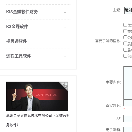
主题：
KIS金蝶软件财务
优
K3金蝶软件
交
公
捷思通软件
需要了解的信息：
质
最
远程工具软件
包
主要内容：
真实姓名：
*
苏州金苹果信息技术有限公司（金蝶云财
QQ：
务软件）
电子邮箱：