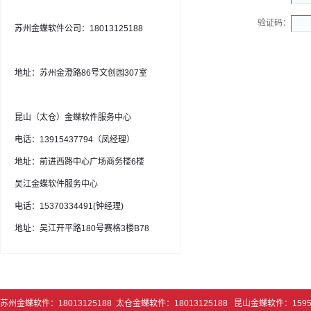
验证码：
苏州金蝶软件公司：18013125188
地址：苏州金澄路86号文创园307室
昆山（太仓）金蝶软件服务中心
电话：13915437794（凤经理）
地址：前进西路中心广场商务楼6楼
吴江金蝶软件服务中心
电话：15370334491(钟经理)
地址：吴江开平路180号赛格3楼B78
苏州金蝶软件：18013125188 太仓金蝶软件：18013125188 昆山金蝶软件：1595