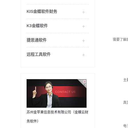
KIS金蝶软件财务
K3金蝶软件
捷思通软件
需要了解
远程工具软件
主
真
苏州金苹果信息技术有限公司（金蝶云财
务软件）
电