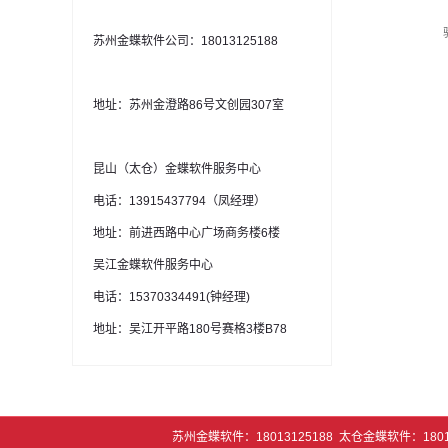
苏州金蝶软件公司：18013125188
地址：苏州金澄路86号文创园307室
昆山（太仓）金蝶软件服务中心
电话：13915437794（凤经理）
地址：前进西路中心广场商务楼6楼
吴江金蝶软件服务中心
电话：15370334491(钟经理)
地址：吴江开平路180号赛格3楼B78
苏州金蝶软件：18013125188 太仓金蝶软件：1801